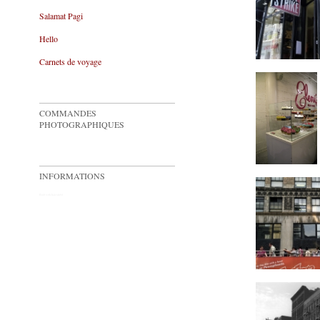
Salamat Pagi
Hello
Carnets de voyage
COMMANDES
PHOTOGRAPHIQUES
INFORMATIONS
Built with
Indexhibit