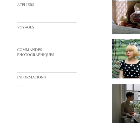
ATELIERS
VOYAGES
COMMANDES
PHOTOGRAPHIQUES
INFORMATIONS
Built with
Indexhibit